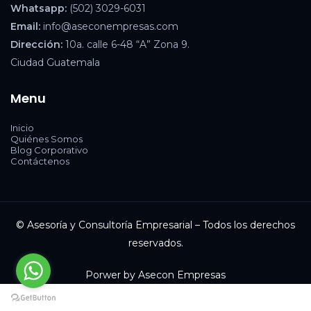
Whatsapp:
(502) 3029-6031
Email:
info@aseconempresas.com
Dirección:
10a. calle 6-48 “A” Zona 9.
Ciudad Guatemala
Menu
Inicio
Quiénes Somos
Blog Corporativo
Contáctenos
© Asesoría y Consultoría Empresarial – Todos los derechos
reservados.
Porwer by Asecon Empresas